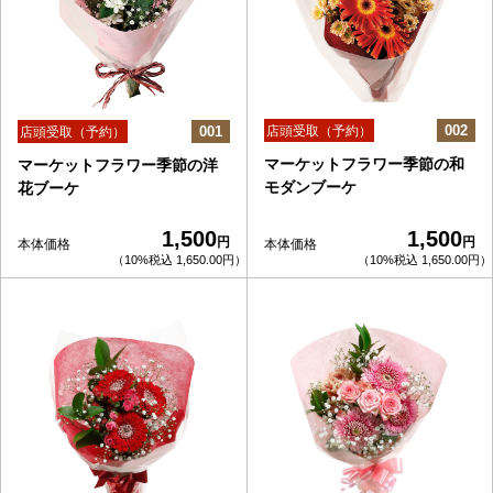
002
001
店頭受取（予約）
店頭受取（予約）
マーケットフラワー季節の和
マーケットフラワー季節の洋
モダンブーケ
花ブーケ
1,500
1,500
円
円
本体価格
本体価格
（10%税込 1,650.00円）
（10%税込 1,650.00円）