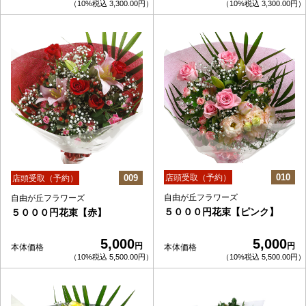
（10%税込 3,300.00円）
（10%税込 3,300.00円）
010
009
店頭受取（予約）
店頭受取（予約）
自由が丘フラワーズ
自由が丘フラワーズ
５０００円花束【ピンク】
５０００円花束【赤】
5,000
5,000
円
円
本体価格
本体価格
（10%税込 5,500.00円）
（10%税込 5,500.00円）