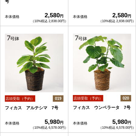
号
2,580
2,580
円
円
本体価格
本体価格
（10%税込 2,838.00円）
（10%税込 2,838.00円）
020
019
店頭受取（予約）
店頭受取（予約）
フィカス ウンベラータ 7号
フィカス アルテシマ 7号
5,980
5,980
円
円
本体価格
本体価格
（10%税込 6,578.00円）
（10%税込 6,578.00円）