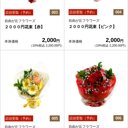
004
003
店頭受取（予約）
店頭受取（予約）
自由が丘フラワーズ
自由が丘フラワーズ
２０００円花束【ピンク】
２０００円花束【赤】
2,000
2,000
円
円
本体価格
本体価格
（10%税込 2,200.00円）
（10%税込 2,200.00円）
006
005
店頭受取（予約）
店頭受取（予約）
自由が丘フラワーズ
自由が丘フラワーズ