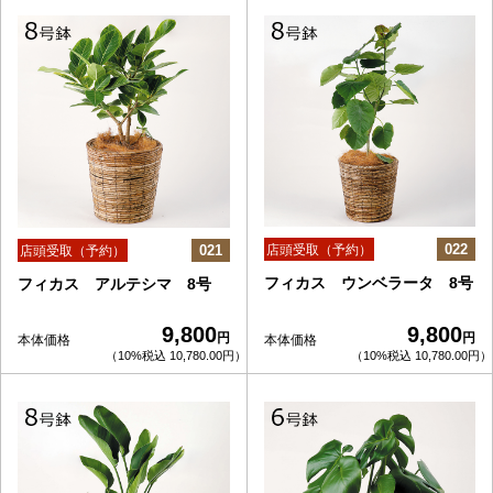
022
021
店頭受取（予約）
店頭受取（予約）
フィカス ウンベラータ 8号
フィカス アルテシマ 8号
9,800
9,800
円
円
本体価格
本体価格
（10%税込 10,780.00円）
（10%税込 10,780.00円）