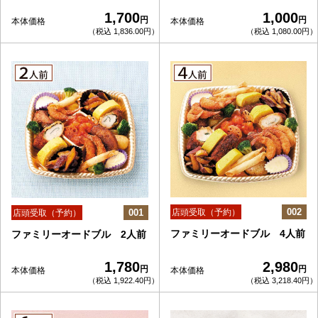
1,700
1,000
円
円
本体価格
本体価格
（税込 1,836.00円）
（税込 1,080.00円）
002
001
店頭受取（予約）
店頭受取（予約）
ファミリーオードブル 4人前
ファミリーオードブル 2人前
1,780
2,980
円
円
本体価格
本体価格
（税込 1,922.40円）
（税込 3,218.40円）