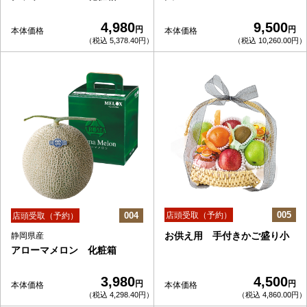
4,980
9,500
円
円
本体価格
本体価格
（税込 5,378.40円）
（税込 10,260.00円）
005
004
店頭受取（予約）
店頭受取（予約）
お供え用 手付きかご盛り小
静岡県産
アローマメロン 化粧箱
3,980
4,500
円
円
本体価格
本体価格
（税込 4,298.40円）
（税込 4,860.00円）