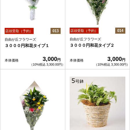
014
013
店頭受取（予約）
店頭受取（予約）
自由が丘フラワーズ
自由が丘フラワーズ
３０００円和花タイプ２
３０００円和花タイプ１
3,000
3,000
円
円
本体価格
本体価格
（10%税込 3,300.00円）
（10%税込 3,300.00円）