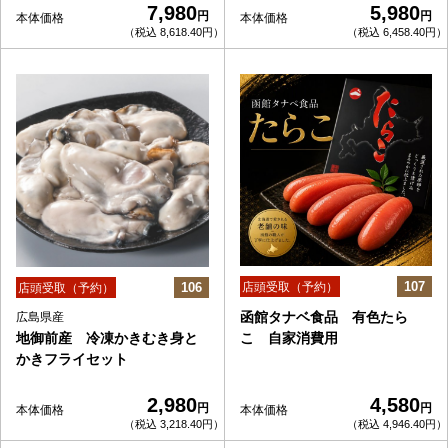
7,980
5,980
円
円
本体価格
本体価格
（税込 8,618.40円）
（税込 6,458.40円）
107
106
店頭受取（予約）
店頭受取（予約）
函館タナベ食品 有色たら
広島県産
地御前産 冷凍かきむき身と
こ 自家消費用
かきフライセット
2,980
4,580
円
円
本体価格
本体価格
（税込 3,218.40円）
（税込 4,946.40円）