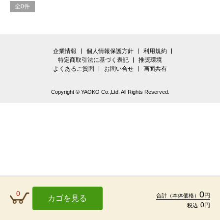
全0件
企業情報
個人情報保護方針
利用規約
特定商取引法に基づく表記
推奨環境
よくあるご質問
お問い合せ
画面共有
Copyright © YAOKO Co.,Ltd. All Rights Reserved.
0
0
円
合計
（本体価格）
カゴを見る
0
円
税込
TOP