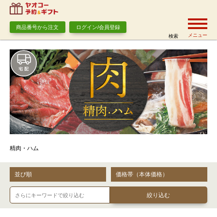
商品番号から注文
ログイン/会員登録
メニュー
検索
精肉・ハム
並び順
価格帯（本体価格）