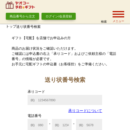
商品番号から注文
ログイン/会員登録
メニュー
検索
トップ
送り状番号検索
ギフト【宅配】を店舗でお申込みの方
商品のお届け状況をご確認いただけます。
ご確認には申込書の右上「承りコード」およびご依頼主様の「電話
番号」の情報が必要です。
お手元に宅配ギフトの申込書（お客様控）をご準備ください。
送り状番号検索
承りコード
承りコードについて
電話番号
-
-