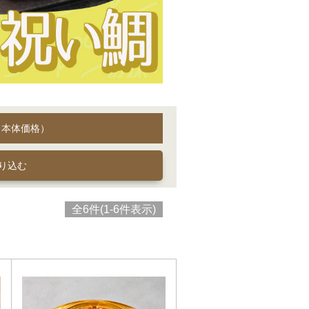
（本体価格）
全6件(1-6件表示)