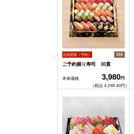
010
店頭受取（予約）
ご予約握り寿司 30貫
3,980
円
本体価格
（税込 4,298.40円）