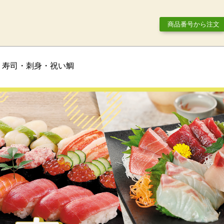
商品番号から注文
】
寿司・刺身・祝い鯛