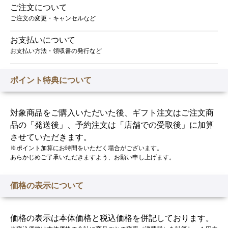
ご予約
3,980
5,980
1,980
円
円
円
～4人前
ご注文について
3,218.40円
貫
貫
貫
ト
刺身盛
本体価格
税込
握り寿
税込
税込
2,980
本体価格
ご注文の変更・キャンセルなど
円
4,298.40円
6,458.40円
2,138.40円
本体価格
本体価格
本体価格
本体価格
合せ 3
司 40
2,980
円
税込
4,980
3,980
5,980
1,980
円
円
円
円
～4人前
3,218.40円
貫
税込
お支払いについて
税込
税込
税込
税込
3,218.40円
本体価格
5,378.40円
4,298.40円
6,458.40円
2,138.40円
本体価格
お支払い方法・領収書の発行など
2,980
円
4,980
円
税込
税込
3,218.40円
5,378.40円
ポイント特典について
対象商品をご購入いただいた後、ギフト注文はご注文商
品の「発送後」、予約注文は「店舗での受取後」に加算
させていただきます。
※ポイント加算にお時間をいただく場合がございます。
あらかじめご了承いただきますよう、お願い申し上げます。
価格の表示について
価格の表示は本体価格と税込価格を併記しております。