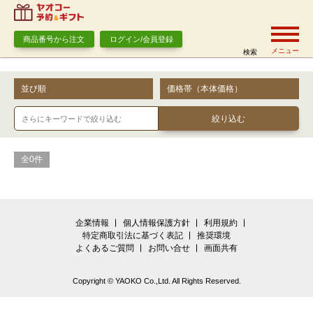
商品番号から注文
ログイン/会員登録
メニュー
検索
並び順
価格帯（本体価格）
全0件
企業情報
個人情報保護方針
利用規約
特定商取引法に基づく表記
推奨環境
よくあるご質問
お問い合せ
画面共有
Copyright © YAOKO Co.,Ltd. All Rights Reserved.