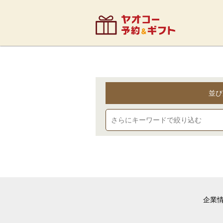
並び
企業