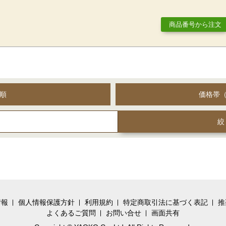
商品番号から注文
順
価格帯
情報
個人情報保護方針
利用規約
特定商取引法に基づく表記
推
よくあるご質問
お問い合せ
画面共有