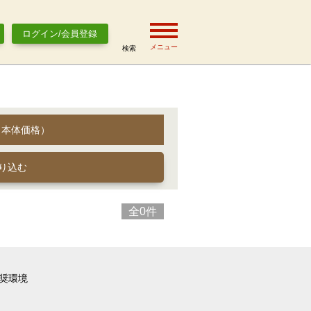
ログイン/会員登録
メニュー
検索
（本体価格）
全0件
奨環境