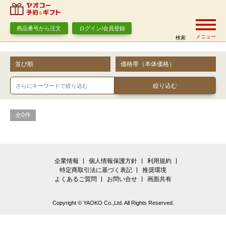
商品番号から注文
ログイン/会員登録
メニュー
検索
並び順
価格帯（本体価格）
全0件
企業情報
個人情報保護方針
利用規約
特定商取引法に基づく表記
推奨環境
よくあるご質問
お問い合せ
画面共有
Copyright © YAOKO Co.,Ltd. All Rights Reserved.