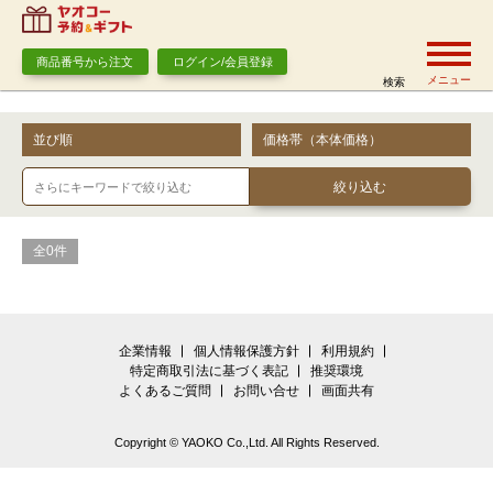
商品番号から注文
ログイン/会員登録
メニュー
検索
並び順
価格帯（本体価格）
全0件
企業情報
個人情報保護方針
利用規約
特定商取引法に基づく表記
推奨環境
よくあるご質問
お問い合せ
画面共有
Copyright © YAOKO Co.,Ltd. All Rights Reserved.