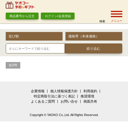
商品番号から注文
ログイン/会員登録
メニュー
検索
並び順
価格帯（本体価格）
全0件
企業情報
個人情報保護方針
利用規約
特定商取引法に基づく表記
推奨環境
よくあるご質問
お問い合せ
画面共有
Copyright © YAOKO Co.,Ltd. All Rights Reserved.