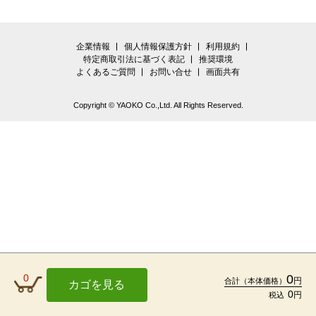
企業情報
個人情報保護方針
利用規約
特定商取引法に基づく表記
推奨環境
よくあるご質問
お問い合せ
画面共有
Copyright © YAOKO Co.,Ltd. All Rights Reserved.
0
0
円
合計
（本体価格）
カゴを見る
0
円
税込
TOP