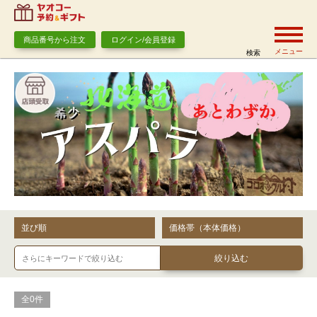
商品番号から注文
ログイン/会員登録
メニュー
検索
並び順
価格帯（本体価格）
全0件