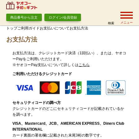
商品番号から注文
ログイン/会員登録
メニュー
検索
トップ
ご利用ガイド
お支払いについて
お支払方法
お支払方法
お支払方法は、クレジットカード決済（1回払い）、または、ヤオコ
ーPayをご利用いただけます。
※ヤオコーPay支払いについて詳しくは
こちら
ご利用いただけるクレジットカード
セキュリティコードの調べ方
クレジットカードのどこにセキュリティコードが記載されているか
を調べます。
VISA、Mastercard、JCB、AMERICAN EXPRESS、Diners Club
INTERNATIONAL
カード裏面の署名欄に記載された末尾3桁の数字です。