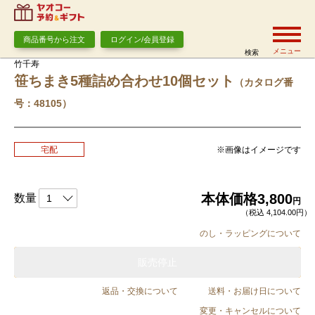
商品番号から注文
ログイン/会員登録
メニュー
検索
竹千寿
笹ちまき5種詰め合わせ10個セット
（カタログ番
号：48105）
※画像はイメージです
宅配
本体価格
3,800
数量
円
（税込 4,104.00円）
のし・ラッピングについて
販売停止
返品・交換について
送料・お届け日について
変更・キャンセルについて