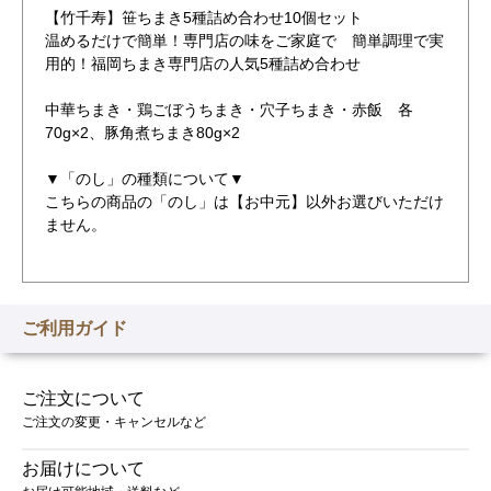
【竹千寿】笹ちまき5種詰め合わせ10個セット
温めるだけで簡単！専門店の味をご家庭で 簡単調理で実
用的！福岡ちまき専門店の人気5種詰め合わせ
中華ちまき・鶏ごぼうちまき・穴子ちまき・赤飯 各
70g×2、豚角煮ちまき80g×2
▼「のし」の種類について▼
こちらの商品の「のし」は【お中元】以外お選びいただけ
ません。
ご利用ガイド
ご注文について
ご注文の変更・キャンセルなど
お届けについて