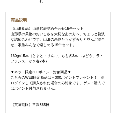
す。
商品説明
【山形食品】山形代表詰め合わせ15缶セット
山形県の果物のおいしさを大切なあの方へ。ちょっと贅沢
な詰め合わせです。山形の果物たちがずらりと並んだ詰合
せ。家族みんなで楽しめる15缶セット。
160g×15本（とまと・りんご、もも各3本、ぶどう、ラ・
フランス、かき各2本）
▼ネット限定300ポイント対象商品▼
こちらのWEB限定商品は＋300ポイントプレゼント！ ※
ログインして購入された場合のみ対象です。ゲスト購入で
はポイント付与されません。
【賞味期限】常温365日