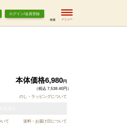
ログイン/会員登録
メニュー
検索
本体価格
6,980
円
（税込 7,538.40円）
のし・ラッピングについて
販売停止
ついて
送料・お届け日について