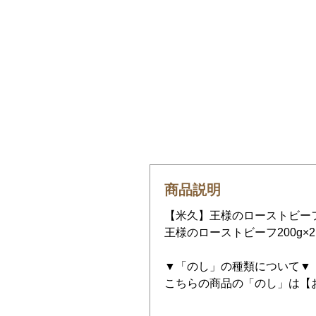
商品説明
【米久】王様のローストビー
王様のローストビーフ200g×2
▼「のし」の種類について▼
こちらの商品の「のし」は【