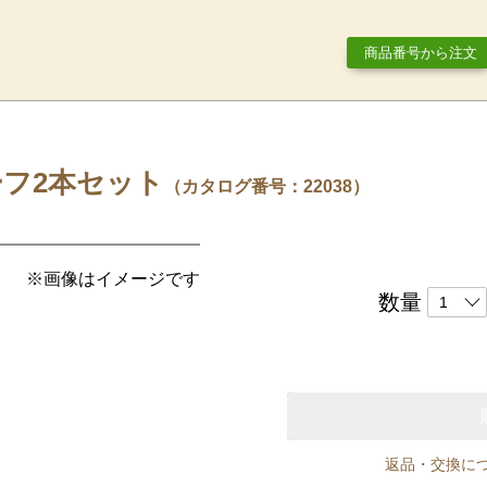
商品番号から注文
フ2本セット
（カタログ番号：22038）
※画像はイメージです
数量
返品・交換に