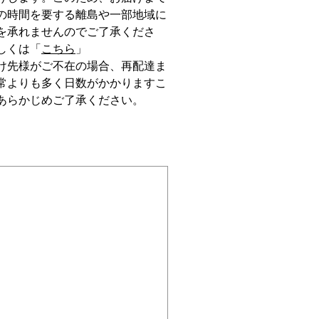
の時間を要する離島や一部地域に
を承れませんのでご了承くださ
しくは「
こちら
」
け先様がご不在の場合、再配達ま
常よりも多く日数がかかりますこ
あらかじめご了承ください。