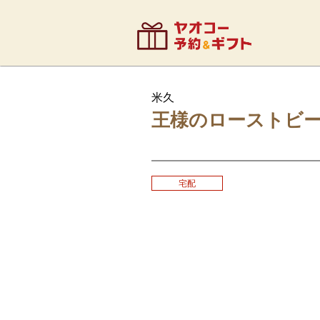
米久
王様のローストビー
宅配