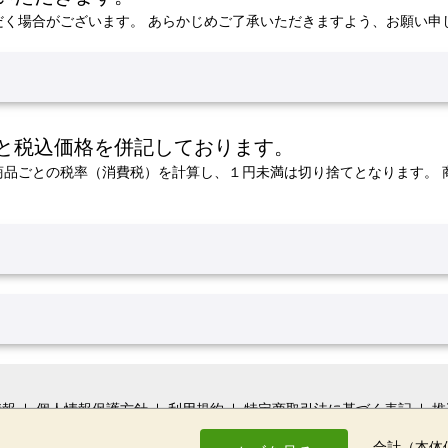
だく場合がございます。
あらかじめご了承いただきますよう、お願い申
と税込価格を併記しております。
商品ごとの税率（消費税）を計算し、１円未満は切り捨てとなります。
情報
個人情報保護方針
利用規約
特定商取引法に基づく表記
推
よくあるご質問
お問い合せ
画面共有
合計
（本体