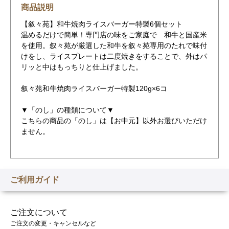
商品説明
【叙々苑】和牛焼肉ライスバーガー特製6個セット
温めるだけで簡単！専門店の味をご家庭で 和牛と国産米
を使用。叙々苑が厳選した和牛を叙々苑専用のたれで味付
けをし、ライスプレートは二度焼きをすることで、外はパ
リッと中はもっちりと仕上げました。
叙々苑和牛焼肉ライスバーガー特製120g×6コ
▼「のし」の種類について▼
こちらの商品の「のし」は【お中元】以外お選びいただけ
ません。
ご利用ガイド
ご注文について
ご注文の変更・キャンセルなど