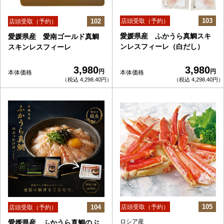
103
102
店頭受取（予約）
店頭受取（予約）
愛媛県産 ふかうら真鯛スキ
愛媛県産 愛南ゴールド真鯛
ンレスフィーレ（白だし）
スキンレスフィーレ
3,980
3,980
円
円
本体価格
本体価格
（税込 4,298.40円）
（税込 4,298.40円）
105
104
店頭受取（予約）
店頭受取（予約）
ロシア産
愛媛県産 ふかうら真鯛のぶ