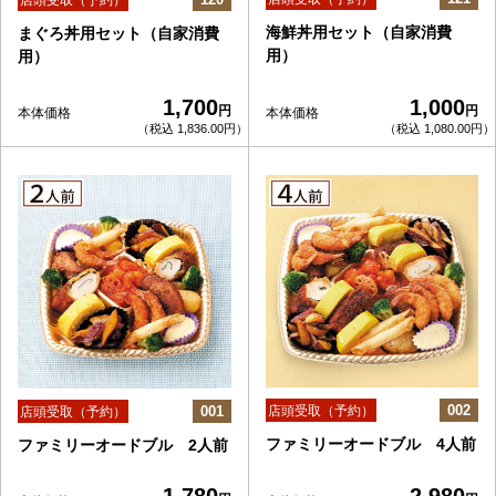
店頭受取（予約）
海鮮丼用セット（自家消費
まぐろ丼用セット（自家消費
用）
用）
1,700
1,000
円
円
本体価格
本体価格
（税込 1,836.00円）
（税込 1,080.00円）
002
001
店頭受取（予約）
店頭受取（予約）
ファミリーオードブル 4人前
ファミリーオードブル 2人前