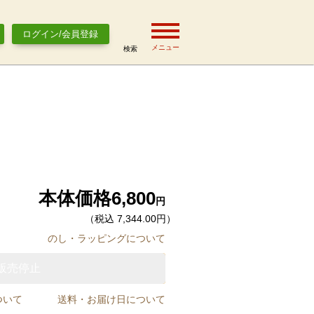
ログイン/会員登録
メニュー
検索
本体価格
6,800
円
（税込 7,344.00円）
のし・ラッピングについて
販売停止
ついて
送料・お届け日について