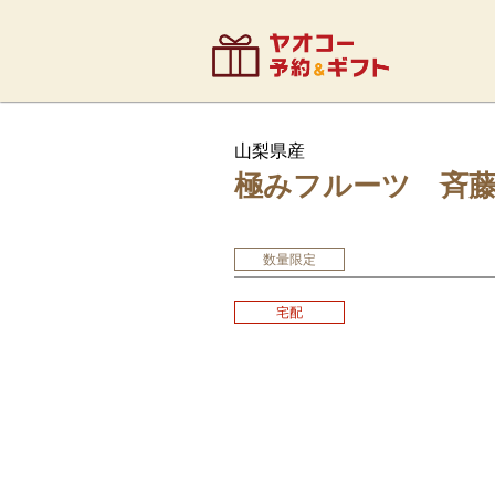
山梨県産
極みフルーツ 斉
数量限定
宅配