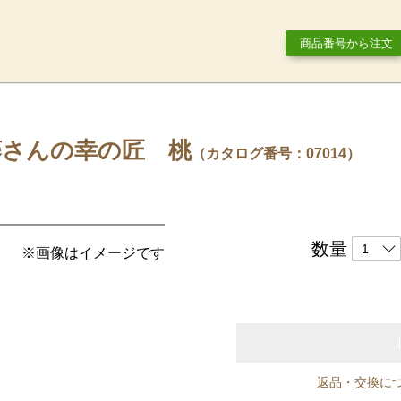
商品番号から注文
藤さんの幸の匠 桃
（カタログ番号：07014）
数量
※画像はイメージです
返品・交換に