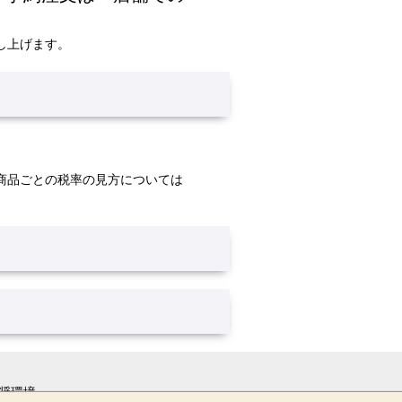
し上げます。
商品ごとの税率の見方については
奨環境