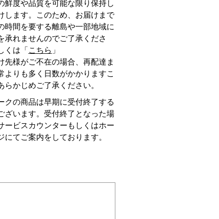
の鮮度や品質を可能な限り保持し
けします。このため、お届けまで
の時間を要する離島や一部地域に
を承れませんのでご了承くださ
しくは「
こちら
」
け先様がご不在の場合、再配達ま
常よりも多く日数がかかりますこ
あらかじめご了承ください。
ークの商品は早期に受付終了する
ございます。受付終了となった場
サービスカウンターもしくはホー
ジにてご案内をしております。