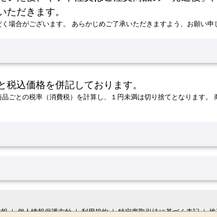
いただきます。
だく場合がございます。
あらかじめご了承いただきますよう、お願い申
と税込価格を併記しております。
商品ごとの税率（消費税）を計算し、１円未満は切り捨てとなります。
情報
個人情報保護方針
利用規約
特定商取引法に基づく表記
推