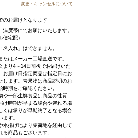
変更・キャンセルについて
でのお届けとなります。
」温度帯にてお届けいたします。
ル便宅配）
「名入れ」はできません。
またはメーカー工場直送です。
文より4～14日前後でお届けいた
。お届け日指定商品は指定日にお
たします。青果物は商品説明のお
始時期をご確認ください。
物や一部生鮮食品は商品の性質
届け時期が早まる場合や遅れる場
しくは承りが早期終了となる場合
います。
や水揚げ地より集荷地を経由して
れる商品もございます。