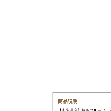
商品説明
【山梨県産】極みフルーツ 