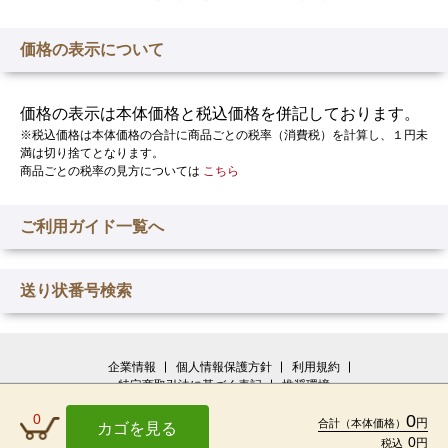
価格の表示について
価格の表示は本体価格と税込価格を併記しております。
※税込価格は本体価格の合計に商品ごとの税率（消費税）を計算し、１円未
満は切り捨てとなります。
商品ごとの税率の見方については
こちら
ご利用ガイド一覧へ
送り状番号検索
企業情報
個人情報保護方針
利用規約
特定商取引法に基づく表記
推奨環境
よくあるご質問
お問い合せ
画面共有
0
0
円
合計
（本体価格）
カゴを見る
0
円
税込