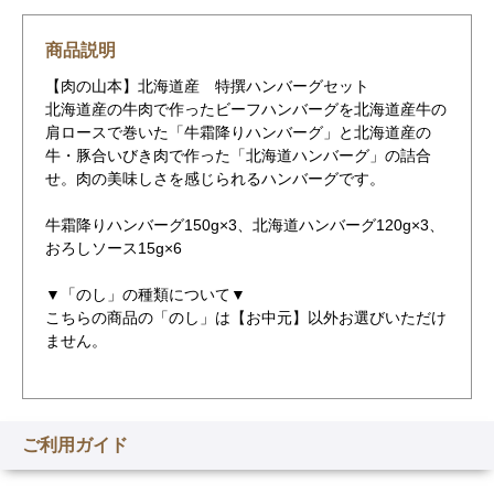
商品説明
【肉の山本】北海道産 特撰ハンバーグセット
北海道産の牛肉で作ったビーフハンバーグを北海道産牛の
肩ロースで巻いた「牛霜降りハンバーグ」と北海道産の
牛・豚合いびき肉で作った「北海道ハンバーグ」の詰合
せ。肉の美味しさを感じられるハンバーグです。
牛霜降りハンバーグ150g×3、北海道ハンバーグ120g×3、
おろしソース15g×6
▼「のし」の種類について▼
こちらの商品の「のし」は【お中元】以外お選びいただけ
ません。
ご利用ガイド