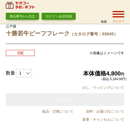
商品番号から注文
ログイン/会員登録
メニュー
検索
江戸屋
十勝若牛ビーフフレーク
（カタログ番号：03045）
※画像はイメージです
宅配
本体価格
4,800
数量
円
（税込 5,184.00円）
のし・ラッピングについて
販売停止
返品・交換について
送料・お届け日について
変更・キャンセルについて