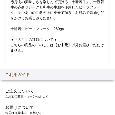
赤身肉の美味しさを楽しんで頂ける「十勝若牛」。十勝若
牛の赤身フレークと和牛の牛脂を使用したビーフフレー
ク。あつあつのご飯の上に乗せて頂き、お好みで醤油など
をかけてお楽しみください。
十勝若牛ビーフフレーク 280g×1
▼「のし」の種類について▼
こちらの商品の「のし」は【お中元】以外お選びいただけ
ません。
ご利用ガイド
ご注文について
ご注文の変更・キャンセルなど
お届けについて
お届け可能地域・送料など