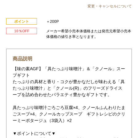
変更・キャンセルについて
ポイント
＋200P
10％OFF
メーカー希望小売本体価格または発売元希望小売本
体価格の値引き率となります。
商品説明
【味の素AGF】「具たっぷり味噌汁」＆「クノール」スー
プギフト
たっぷりの具材と香り・コクが豊かなだしが味わえる「具
たっぷり味噌汁」と「クノール(R)」のフリーズドライス
ープを詰め合わせたバラエティ豊かなギフトです。
具たっぷり味噌汁ごろごろ豆腐×4、クノールふんわりたま
ごスープ×4、クノールカップスープ ギフトレシピのクリ
ーミーポタージュ（3袋入）×2
▼ポイントについて▼